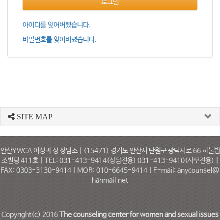
로그인
아이디를 잊어버렸습니다.
비밀번호를 잊어버렸습니다.
SITE MAP
안산YWCA 여성과 성 상담소 | (15471) 경기도 안산시 단원구 광덕서로 66 하눌법
조빌딩 411호 | TEL: 031-413-9414(상담전용) 031-413-9410(사무전용) |
FAX: 0303-3130-9414 | MOB: 010-6645-9414 | E-mail: anycounsel@
hanmail.net
Copyright(c) 2016
The counseling center for women and sexual issues