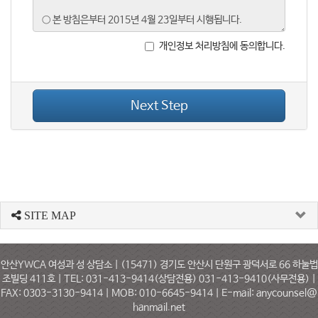
개인정보 처리방침에 동의합니다.
Next Step
SITE MAP
안산YWCA 여성과 성 상담소 | (15471) 경기도 안산시 단원구 광덕서로 66 하눌법
조빌딩 411호 | TEL: 031-413-9414(상담전용) 031-413-9410(사무전용) |
FAX: 0303-3130-9414 | MOB: 010-6645-9414 | E-mail: anycounsel@
hanmail.net